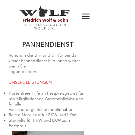
Friedrich Wolf & Sohn
INH. HANS-JOACHIM
WOLF e.K.
PANNENDIENST
Rund um die Uhr sind wir für Sie da!
Unser Pannendienst hilft Ihnen weiter
wenn Sie
liegen bleiben.
UNSERE LEISTUNGEN
Kostenfreie Hilfe im Festpreisgebiet für
alle Mitglieder von Automobilclubs und
für alle
Versicherungs-Schutzbriefinhaber
Reifen Notdienst für PKW und LKW
Starthilfe für PKW und LKW zum
Festpreis